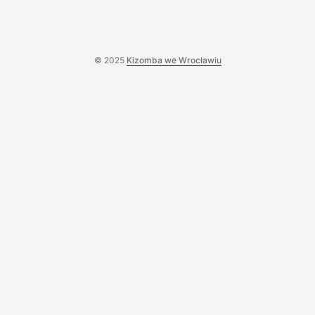
© 2025
Kizomba we Wrocławiu