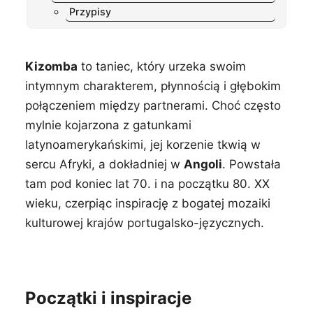
Przypisy
Kizomba
to taniec, który urzeka swoim
intymnym charakterem, płynnością i głębokim
połączeniem między partnerami. Choć często
mylnie kojarzona z gatunkami
latynoamerykańskimi, jej korzenie tkwią w
sercu Afryki, a dokładniej w
Angoli
. Powstała
tam pod koniec lat 70. i na początku 80. XX
wieku, czerpiąc inspirację z bogatej mozaiki
kulturowej krajów portugalsko-języcznych.
Początki i inspiracje