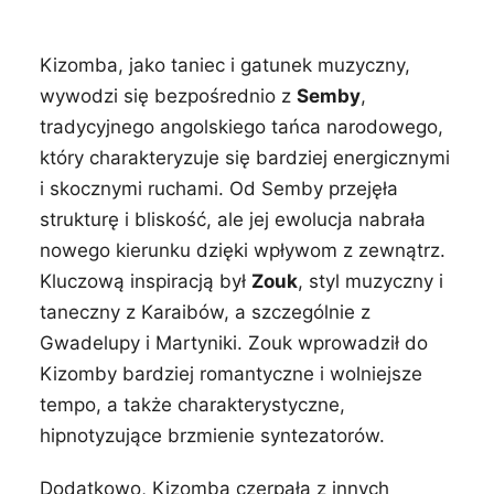
Kizomba, jako taniec i gatunek muzyczny,
wywodzi się bezpośrednio z
Semby
,
tradycyjnego angolskiego tańca narodowego,
który charakteryzuje się bardziej energicznymi
i skocznymi ruchami. Od Semby przejęła
strukturę i bliskość, ale jej ewolucja nabrała
nowego kierunku dzięki wpływom z zewnątrz.
Kluczową inspiracją był
Zouk
, styl muzyczny i
taneczny z Karaibów, a szczególnie z
Gwadelupy i Martyniki. Zouk wprowadził do
Kizomby bardziej romantyczne i wolniejsze
tempo, a także charakterystyczne,
hipnotyzujące brzmienie syntezatorów.
Dodatkowo, Kizomba czerpała z innych