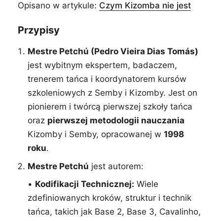
Opisano w artykule:
Czym Kizomba nie jest
Przypisy
Mestre Petchú (Pedro Vieira Dias Tomás)
jest wybitnym ekspertem, badaczem,
trenerem tańca i koordynatorem kursów
szkoleniowych z Semby i Kizomby. Jest on
pionierem i twórcą pierwszej szkoły tańca
oraz
pierwszej metodologii nauczania
Kizomby i Semby, opracowanej w
1998
roku
.
Mestre Petchú
jest autorem:
•
Kodifikacji Technicznej:
Wiele
zdefiniowanych kroków, struktur i technik
tańca, takich jak Base 2, Base 3, Cavalinho,