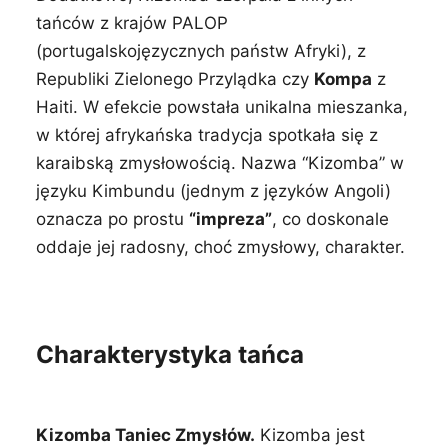
tańców z krajów PALOP
(portugalskojęzycznych państw Afryki), z
Republiki Zielonego Przylądka czy
Kompa
z
Haiti. W efekcie powstała unikalna mieszanka,
w której afrykańska tradycja spotkała się z
karaibską zmysłowością. Nazwa “Kizomba” w
języku Kimbundu (jednym z języków Angoli)
oznacza po prostu
“impreza”
, co doskonale
oddaje jej radosny, choć zmysłowy, charakter.
Charakterystyka tańca
Kizomba Taniec Zmysłów.
Kizomba jest