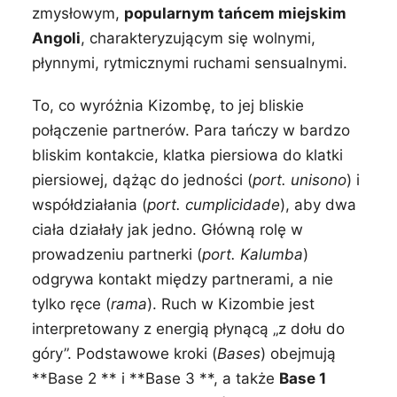
zmysłowym,
popularnym tańcem miejskim
Angoli
, charakteryzującym się wolnymi,
płynnymi, rytmicznymi ruchami sensualnymi.
To, co wyróżnia Kizombę, to jej bliskie
połączenie partnerów. Para tańczy w bardzo
bliskim kontakcie, klatka piersiowa do klatki
piersiowej, dążąc do jedności (
port. unisono
) i
współdziałania (
port. cumplicidade
), aby dwa
ciała działały jak jedno. Główną rolę w
prowadzeniu partnerki (
port. Kalumba
)
odgrywa kontakt między partnerami, a nie
tylko ręce (
rama
). Ruch w Kizombie jest
interpretowany z energią płynącą „z dołu do
góry”. Podstawowe kroki (
Bases
) obejmują
**Base 2 ** i **Base 3 **, a także
Base 1