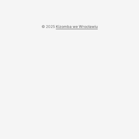
© 2025
Kizomba we Wrocławiu